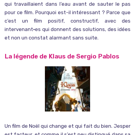
qui travaillaient dans l’eau avant de sauter le pas
pour ce film. Pourquoi est-il intéressant ? Parce que
c’est un film positif, constructif, avec des
intervenant•es qui donnent des solutions, des idées
et non un constat alarmant sans suite.
La légende de Klaus de Sergio Pablos
Un film de Noël qui change et qui fait du bien. Jesper
est facteur, et comme il s’est peu distingué dans sa