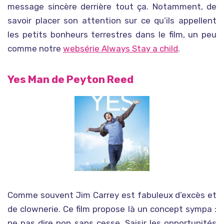
message sincère derrière tout ça. Notamment, de
savoir placer son attention sur ce qu’ils appellent
les petits bonheurs terrestres dans le film, un peu
comme notre
websérie Always Stay a child
.
Yes Man de Peyton Reed
Comme souvent Jim Carrey est fabuleux d’excès et
de clownerie. Ce film propose là un concept sympa :
ne pas dire non sans cesse. Saisir les opportunités