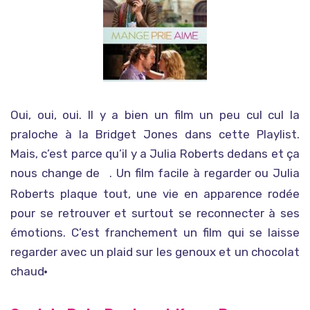
Oui, oui, oui. Il y a bien un film un peu cul cul la
praloche à la Bridget Jones dans cette Playlist.
Mais, c’est parce qu’il y a Julia Roberts dedans et ça
nous change de
. Un film facile à regarder ou Julia
Coup de foudre à Notting Hill
Roberts plaque tout, une vie en apparence rodée
pour se retrouver et surtout se reconnecter à ses
émotions. C’est franchement un film qui se laisse
regarder avec un plaid sur les genoux et un chocolat
chaud·