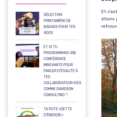
Et c’es
SÉLECTION
étions 
PRINTANIÈRE DE
retrouv
BADASS POUR TES
ADOS
ET SI TU
PROGRAMMAIS UNE
CONFÉRENCE
INNOVANTE POUR
PARLER D’ÉGALITÉ À
TES
COLLABORATEUR·ICES
COMME DAVIDSON
CONSULTING ?
TA POTE «DETTE
D’ÉNERGIE»