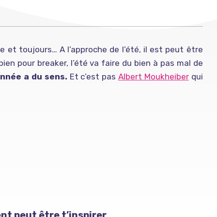
re et toujours… A l’approche de l’été, il est peut être
ien pour breaker, l’été va faire du bien à pas mal de
année a du sens.
Et c’est pas
Albert Moukheiber
qui
nt peut être t’inspirer…