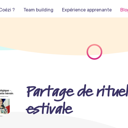
Coézi ?
Team building
Expérience apprenante
Blo
Partage de rituel
estivale