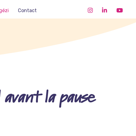
gézi
Contact
 avant la pause