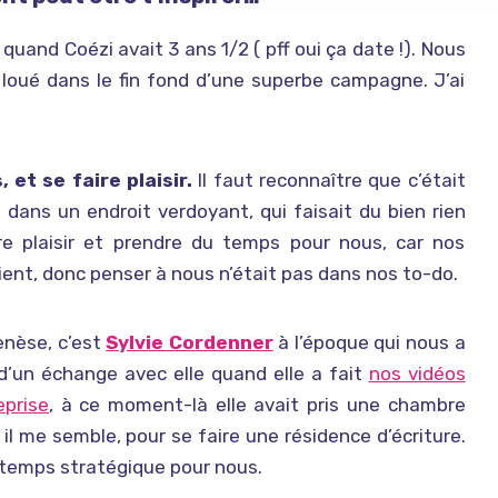
 quand Coézi avait 3 ans 1/2 ( pff oui ça date !). Nous
loué dans le fin fond d’une superbe campagne. J’ai
 et se faire plaisir.
Il faut reconnaître que c’était
re dans un endroit verdoyant, qui faisait du bien rien
ire plaisir et prendre du temps pour nous, car nos
lient, donc penser à nous n’était pas dans nos to-do.
genèse, c’est
Sylvie Cordenner
à l’époque qui nous a
 d’un échange avec elle quand elle a fait
nos vidéos
eprise
, à ce moment-là elle avait pris une chambre
 il me semble, pour se faire une résidence d’écriture.
 temps stratégique pour nous.