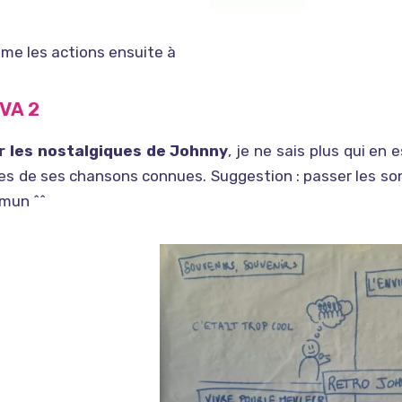
me les actions ensuite à
VA 2
r les nostalgiques de Johnny
, je ne sais plus qui en 
es de ses chansons connues. Suggestion : passer les son
mun ^^