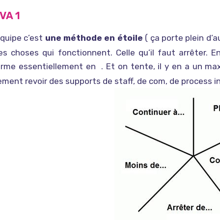
VA 1
équipe c’est
une méthode en étoile
( ça porte plein d’
es choses qui fonctionnent. Celle qu’il faut arrêter. 
orme essentiellement en
. Et on tente, il y en a un ma
On tente autre chose
ment revoir des supports de staff, de com, de process 