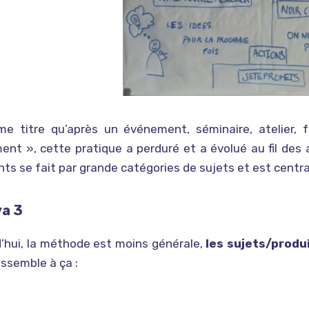
e titre qu’après un événement, séminaire, atelier, f
nt », cette pratique a perduré et a évolué au fil des 
nts se fait par grande catégories de sujets et est centr
a 3
’hui, la méthode est moins générale,
les sujets/produ
essemble à ça :