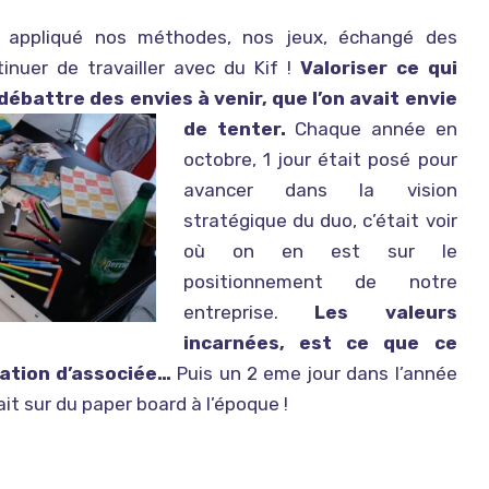
appliqué nos méthodes, nos jeux, échangé des
tinuer de travailler avec du Kif !
Valoriser ce qui
débattre des envies à venir, que l’on avait envie
de tenter.
Chaque année en
octobre, 1 jour était posé pour
avancer dans la vision
stratégique du duo, c’était voir
où on en est sur le
positionnement de notre
entreprise.
Les valeurs
incarnées, est ce que ce
elation
d’associée…
Puis un 2 eme jour dans l’année
ait sur du paper board à l’époque !