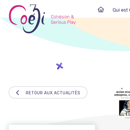
Skip
Qui est 
to
content
RETOUR AUX ACTUALITÉS