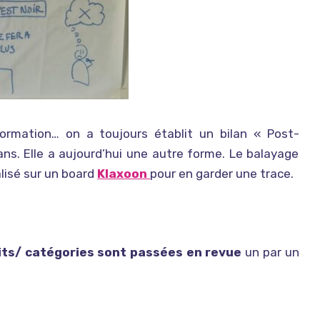
ormation… on a toujours établit un bilan « Post-
ans. Elle a aujourd’hui une autre forme. Le balayage
alisé sur un board
Klaxoon
pour en garder une trace.
its/ catégories sont passées en revue
un par un