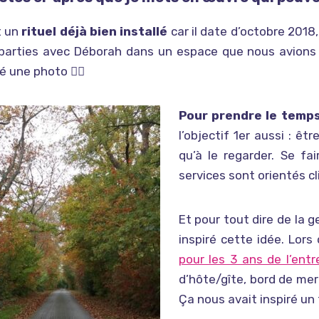
t un
rituel déjà bien installé
car il date d’octobre 2018,
parties avec Déborah dans un espace que nous avions 
é une photo 👇🏼
Pour prendre le temps,
l’objectif 1er aussi : êt
qu’à le regarder. Se fa
services sont orientés c
Et pour tout dire de la 
inspiré cette idée. Lors
pour les 3 ans de l’entr
d’hôte/gîte, bord de mer
Ça nous avait inspiré un