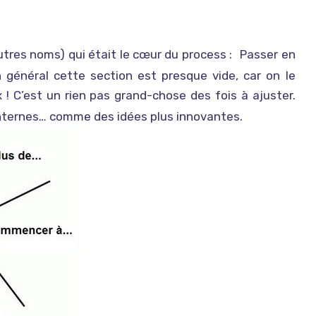
autres noms) qui était le cœur du process :
Passer en
On continue, on tente, on arrête.
En général cette section est presque vide, car on le
x ! C’est un rien pas grand-chose des fois à ajuster.
internes… comme des idées plus innovantes.