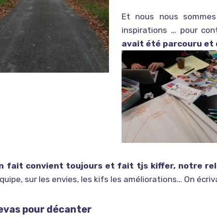
Et nous nous sommes 
inspirations … pour con
avait été parcouru et 
n fait convient toujours et fait tjs kiffer, notre r
équipe, sur les envies, les kifs les améliorations… On écriv
evas pour décanter