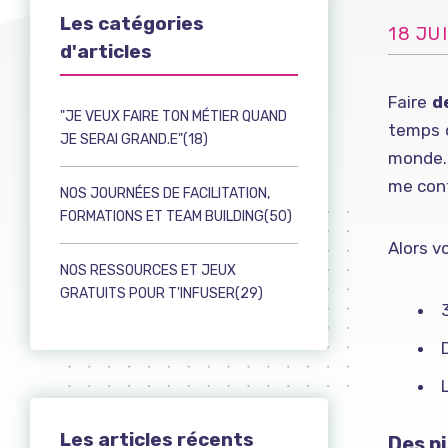
Les catégories
18 JU
d'articles
Faire
d
"JE VEUX FAIRE TON MÉTIER QUAND
temps d
JE SERAI GRAND.E"(18)
monde
me con
NOS JOURNÉES DE FACILITATION,
FORMATIONS ET TEAM BUILDING(50)
Alors vo
NOS RESSOURCES ET JEUX
GRATUITS POUR T'INFUSER(29)
Les articles récents
Des p