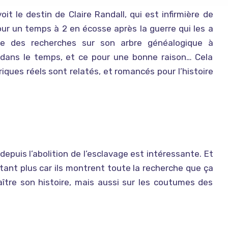
t le destin de Claire Randall, qui est infirmière de
our un temps à 2 en écosse après la guerre qui les a
re des recherches sur son arbre généalogique à
e dans le temps, et ce pour une bonne raison… Cela
riques réels sont relatés, et romancés pour l’histoire
n
 depuis l’abolition de l’esclavage est intéressante. Et
tant plus car ils montrent toute la recherche que ça
ître son histoire, mais aussi sur les coutumes des