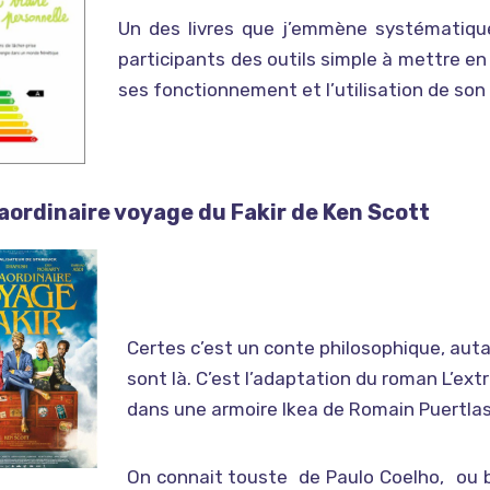
Un des livres que j’emmène systématiqu
participants des outils simple à mettre en
ses fonctionnement et l’utilisation de son
raordinaire voyage du Fakir de Ken Scott
Certes c’est un conte philosophique, aut
sont là. C’est l’adaptation du roman L’ext
dans une armoire Ikea de Romain Puertla
On connait touste
de Paulo Coelho,
ou 
Little Miss Sunshine