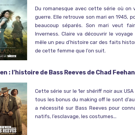
Du romanesque avec cette série où on voi
guerre. Elle retrouve son mari en 1945, p
beaucoup séparés. Son mari veut fai
Inverness. Claire va découvrir le voyag
mêle un peu d’histoire car des faits histo
de cette femme que l’on suit.
n : l’histoire de Bass Reeves de Chad Feeha
Cette série sur le 1er shériff noir aux USA
tous les bonus du making off le sont d’au
a nécessité sur Bass Reeves pour conna
natifs, l’esclavage, les costumes…