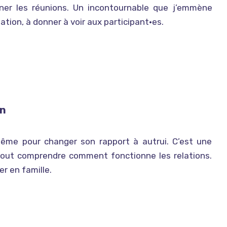
nner les réunions. Un incontournable que j’emmène
ion, à donner à voir aux participant•es.
on
ême pour changer son rapport à autrui. C’est une
rtout comprendre comment fonctionne les relations.
er en famille.