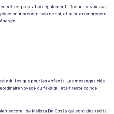
ement en prestation également. Donner à voir aux
 place pour prendre soin de soi, et mieux comprendre
 énergie.
ant adultes que pour les enfants. Les messages clés
raordinaire voyage du fakir qui était resté coincé
s
bien encore
de Mélissa Da Costa qui sont des récits
Tout le bleu du ciel