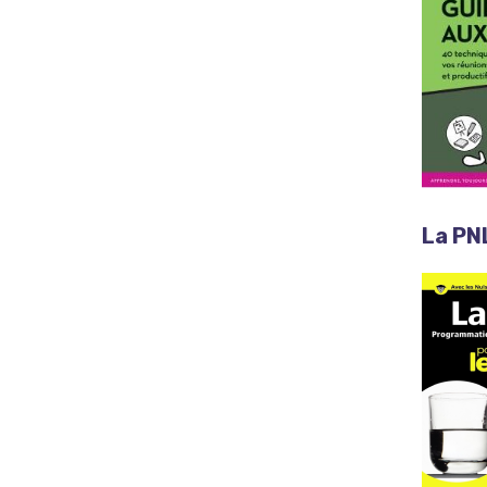
La PN