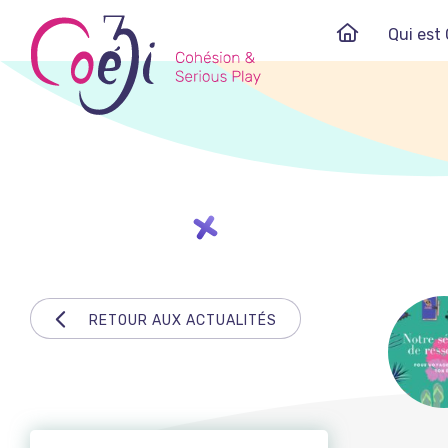
Skip
Qui est 
to
content
RETOUR AUX ACTUALITÉS