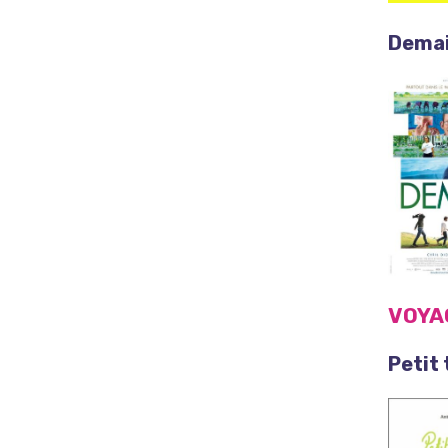
Demai
VOYA
Petit