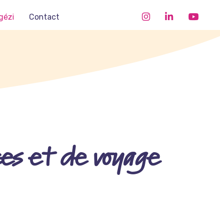
gézi
Contact
ces et de voyage