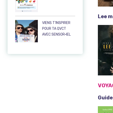
Lee mi
VIENS T’INSPIRER
POUR TA QVCT
AVEC SENSOR·IEL
VOYA
Guide