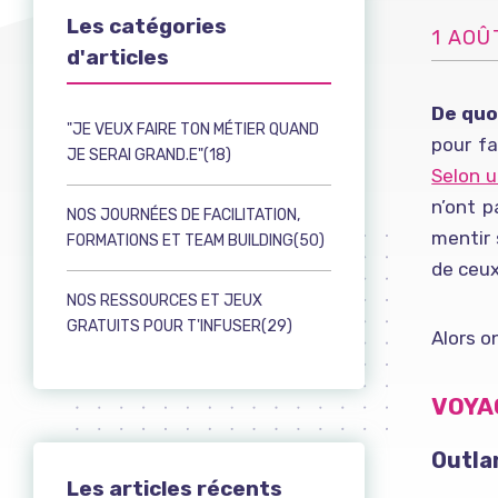
Les catégories
1 AOÛ
d'articles
De quo
"JE VEUX FAIRE TON MÉTIER QUAND
pour fa
JE SERAI GRAND.E"(18)
Selon u
n’ont p
NOS JOURNÉES DE FACILITATION,
mentir 
FORMATIONS ET TEAM BUILDING(50)
de ceux
NOS RESSOURCES ET JEUX
GRATUITS POUR T'INFUSER(29)
Alors o
VOYA
Outla
Les articles récents