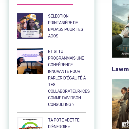
SÉLECTION
PRINTANIÈRE DE
BADASS POUR TES
ADOS
ET SI TU
PROGRAMMAIS UNE
CONFÉRENCE
Lawme
INNOVANTE POUR
PARLER D’ÉGALITÉ À
TES
COLLABORATEUR·ICES
COMME DAVIDSON
CONSULTING ?
TA POTE «DETTE
D’ÉNERGIE»