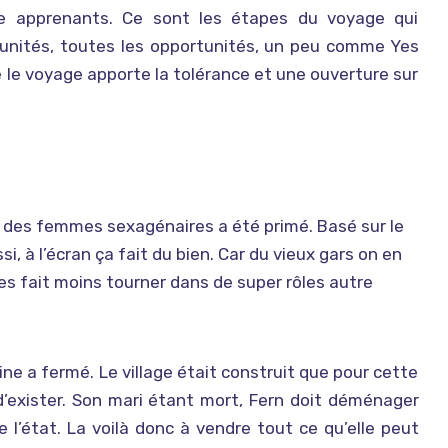
re apprenants. Ce sont les étapes du voyage qui
rtunités, toutes les opportunités, un peu comme Yes
e le voyage apporte la tolérance et une ouverture sur
ec des femmes sexagénaires a été primé. Basé sur le
i, à l’écran ça fait du bien. Car du vieux gars on en
les fait moins tourner dans de super rôles autre
’usine a fermé. Le village était construit que pour cette
 d’exister. Son mari étant mort, Fern doit déménager
 l’état. La voilà donc à vendre tout ce qu’elle peut