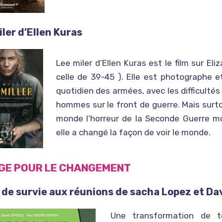
ler d’Ellen Kuras
Lee miler d’Ellen Kuras est le film sur El
celle de 39-45 ). Elle est photographe e
quotidien des armées, avec les difficulté
hommes sur le front de guerre. Mais surto
monde l’horreur de la Seconde Guerre mo
elle a changé la façon de voir le monde.
GE POUR LE CHANGEMENT
 de survie aux réunions de sacha Lopez et Da
Une transformation de t