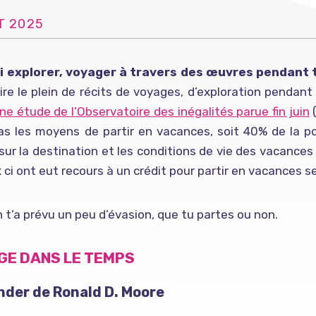
T 2025
i explorer, voyager à travers des œuvres pendant
ire le plein de récits de voyages, d’exploration penda
ne étude de l’Observatoire des inégalités parue fin juin
(
as les moyens de partir en vacances, soit 40% de la p
sur la destination et les conditions de vie des vacances 
 ci ont eut recours à un crédit pour partir en vacances 
n t’a prévu un peu d’évasion, que tu partes ou non.
GE DANS LE TEMPS
nder de Ronald D. Moore