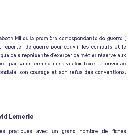
izabeth Miller, la première correspondante de guerre (
t reporter de guerre pour couvrir les combats et le
s que cela représente d’exercer ce métier réservé aux
ut, par sa détermination à vouloir faire découvrir au
ndiale, son courage et son refus des conventions,
vid Lemerle
es pratiques avec un grand nombre de fiches