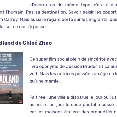
d’aventures du même type, c’est-à-di
t l’humain. Pas sa destination. Savoir saisir les oppo
m Carrey. Mais aussi le regard porté sur les migrants, qu
e, sur ce qui s’y passe.
land de Chloé Zhao
Ce super film social plein de sincérité av
livre éponyme de Jessica Bruder. Et ça auss
voit. Mais les actrices passées un âge on 
qu’une mamie.
Fait réel, une ville a disparue le jour où l
usine, et un jour le code postal a cessé
car les maisons étaient des propriétés de