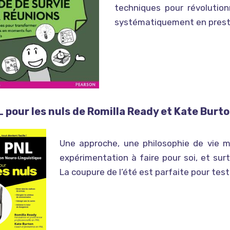
techniques pour révolutio
systématiquement en prestat
L pour les nuls de Romilla Ready et Kate Burt
Une approche, une philosophie de vie m
expérimentation à faire pour soi, et su
La coupure de l’été est parfaite pour test