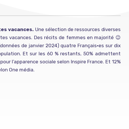
 tes vacances.
Une sélection de ressources diverses
nt tes vacances. Des récits de femmes en majorité 😉
données de janvier 2024) quatre Français•es sur dix
opulation. Et sur les 60 % restants, 50% admettent
pour l’apparence sociale selon Inspire France. Et 12%
selon One média.