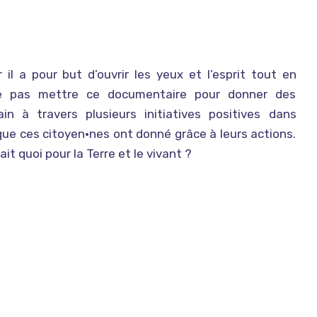
r il a pour but d’ouvrir les yeux et l’esprit tout en
ne pas mettre ce documentaire pour donner des
n à travers plusieurs initiatives positives dans
que ces citoyen•nes ont donné grâce à leurs actions.
it quoi pour la Terre et le vivant ?