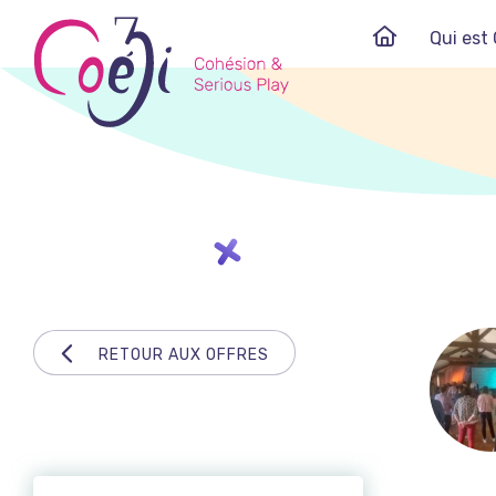
Skip
Qui est 
to
content
RETOUR AUX OFFRES