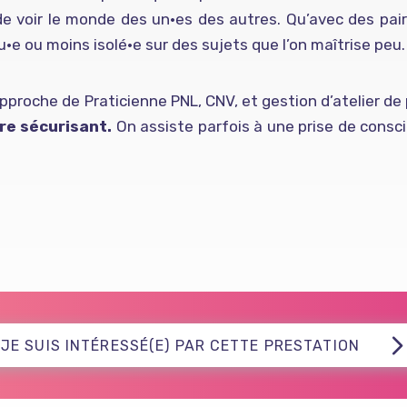
e voir le monde des un·es des autres. Qu’avec des pair
·e ou moins isolé·e sur des sujets que l’on maîtrise peu.
pproche de Praticienne PNL, CNV, et gestion d’atelier de
re sécurisant.
On assiste parfois à une prise de consci
JE SUIS INTÉRESSÉ(E) PAR CETTE PRESTATION