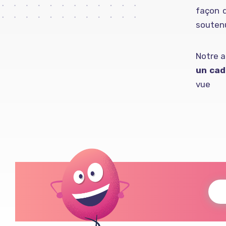
façon d
soutenu
Notre a
un cad
vue