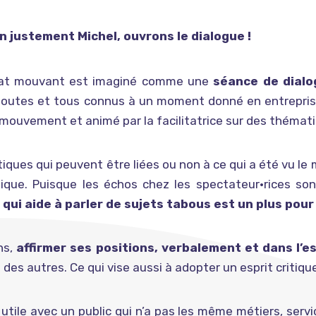
en justement Michel, ouvrons le dialogue !
at mouvant est imaginé comme une
séance de dialo
outes et tous connus à un moment donné en entreprise
 mouvement et animé par la facilitatrice sur des thémat
ques qui peuvent être liées ou non à ce qui a été vu le m
ique. Puisque les échos chez les spectateur•rices so
 qui aide à parler de sujets tabous est un plus pour 
ns,
affirmer ses positions, verbalement et dans l’e
e des autres. Ce qui vise aussi à adopter un esprit critiqu
utile avec un public qui n’a pas les même métiers, ser