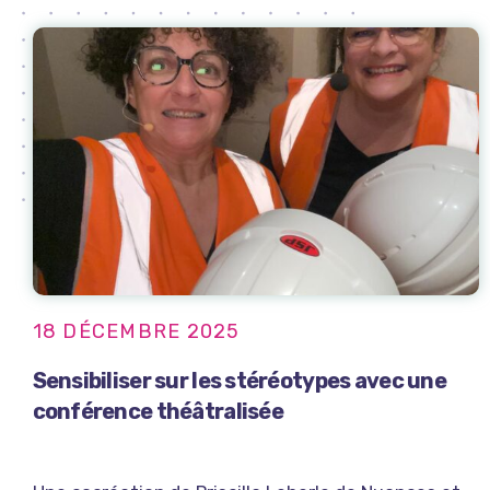
18 DÉCEMBRE 2025
Sensibiliser sur les stéréotypes avec une
conférence théâtralisée