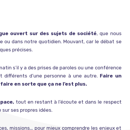
gue ouvert sur des sujets de société
, que nous
 ou dans notre quotidien. Mouvant, car le débat se
iques précises.
atin s’il y a des prises de paroles ou une conférence
nt différents d’une personne à une autre.
Faire un
faire en sorte que ça ne l’est plus.
space,
tout en restant à l’écoute et dans le respect
e sur ses propres idées.
vices, missions… pour mieux comprendre les enjeux et