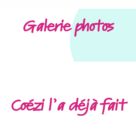
Galerie photos
Coézi l’a déjà fait