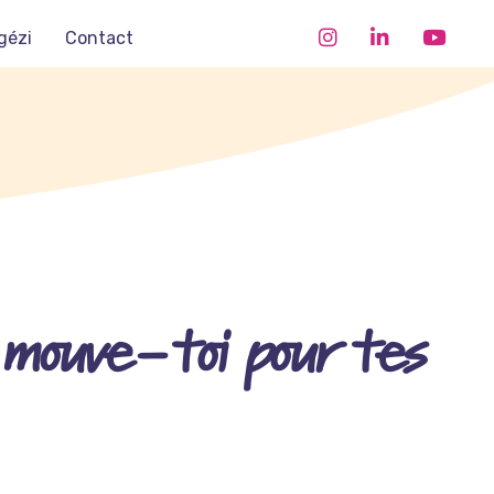
gézi
Contact
mouve-toi pour tes