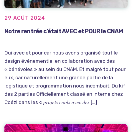
29 AOÛT 2024
Notre rentrée c’était AVEC et POUR le CNAM
Oui avec et pour car nous avons organisé tout le
design événementiel en collaboration avec des
« bénévoles » au sein du CNAM. Et malgré tout pour
eux, car naturellement une grande partie de la
logistique et programmation nous incombait. Du kif
des 2 parties Officiellement classé en interne chez
Coézi dans les « 𝑝𝑟𝑜𝑗𝑒𝑡𝑠 𝑐𝑜𝑜𝑙𝑠 𝑎𝑣𝑒𝑐 𝑑𝑒𝑠 […]