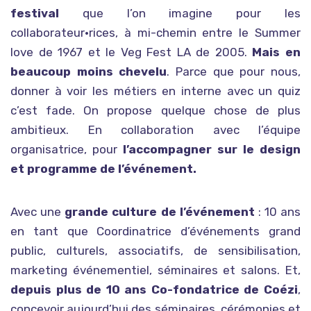
festival
que l’on imagine pour les
collaborateur·rices, à mi-chemin entre le Summer
love de 1967 et le Veg Fest LA de 2005.
Mais en
beaucoup moins chevelu
. Parce que pour nous,
donner à voir les métiers en interne avec un quiz
c’est fade. On propose quelque chose de plus
ambitieux. En collaboration avec l’équipe
organisatrice, pour
l’accompagner sur le design
et programme de l’événement.
Avec une
grande culture de l’événement
: 10 ans
en tant que Coordinatrice d’événements grand
public, culturels, associatifs, de sensibilisation,
marketing événementiel, séminaires et salons. Et,
depuis plus de 10 ans Co-fondatrice de Coézi
,
concevoir aujourd’hui des séminaires, cérémonies et