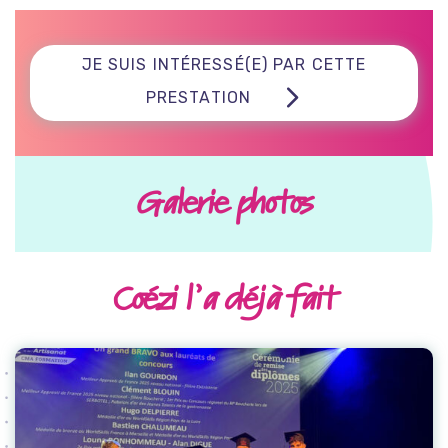
JE SUIS INTÉRESSÉ(E) PAR CETTE
PRESTATION
Galerie photos
Coézi l’a déjà fait