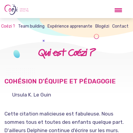
Skip
to
content
t Coézi ?
Team building
Expérience apprenante
Blogézi
Contact
Qui est Coézi ?
COHÉSION D'ÉQUIPE ET PÉDAGOGIE
Ursula K. Le Guin
Cette citation malicieuse est fabuleuse. Nous
sommes tous et toutes des enfants quelque part.
D'ailleurs Delphine continue d'écrire sur les murs.