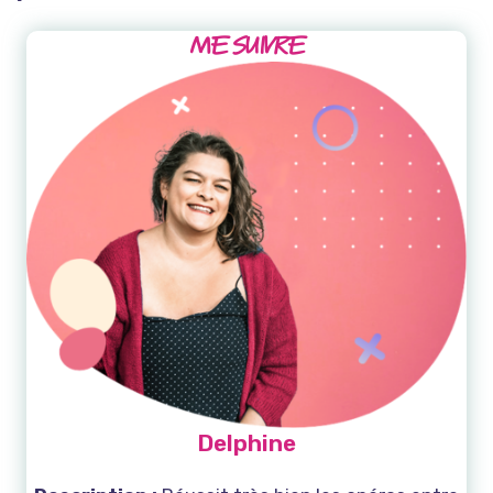
ME SUIVRE
Delphine