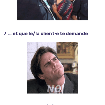
7 … et que le/la client·e te demande