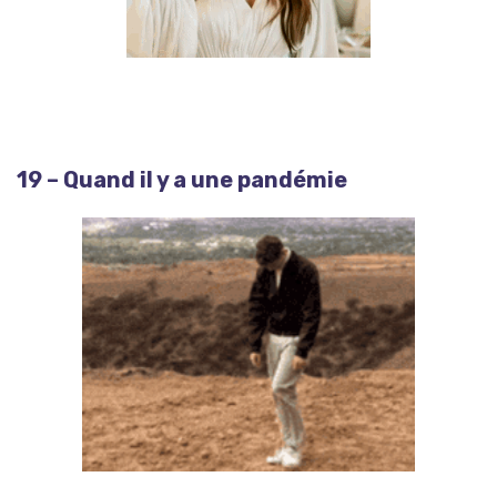
19 – Quand il y a une pandémie