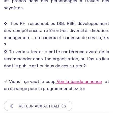
les propos dans des personnages à travers des
saynètes.
❎️ T’es RH, responsables D&I, RSE, développement
des compétences, référent·es diversité, direction,
management… ou curieux et curieuse de ces sujets
?
❎️ Tu veux « tester » cette conférence avant de la
recommander dans ton organisation, ou t’as un lieu
dont le public est curieux de ces sujets ?
✅️ Viens ! ça vaut le coup
Voir la bande annonce
et
on échange pour la programmer chez toi
RETOUR AUX ACTUALITÉS