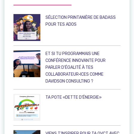
SÉLECTION PRINTANIÈRE DE BADASS
POUR TES ADOS
ET SI TU PROGRAMMAIS UNE
CONFÉRENCE INNOVANTE POUR
PARLER D’ÉGALITÉ À TES
COLLABORATEUR·ICES COMME
DAVIDSON CONSULTING ?
TA POTE «DETTE D’ÉNERGIE»
VIENS T’INSPIRER POUR TA QVCT AVEC