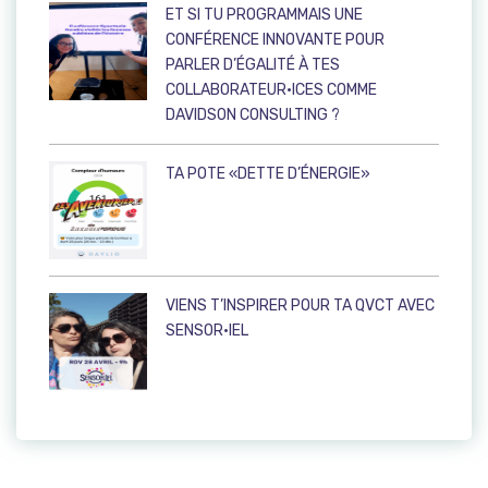
ET SI TU PROGRAMMAIS UNE
CONFÉRENCE INNOVANTE POUR
PARLER D’ÉGALITÉ À TES
COLLABORATEUR·ICES COMME
DAVIDSON CONSULTING ?
TA POTE «DETTE D’ÉNERGIE»
VIENS T’INSPIRER POUR TA QVCT AVEC
SENSOR·IEL