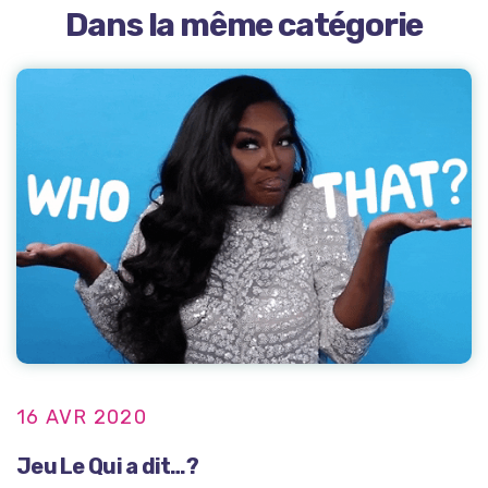
Dans la même catégorie
16 AVR 2020
Jeu Le Qui a dit…?