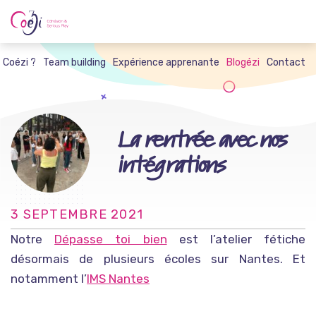
Skip
to
content
t Coézi ?
Team building
Expérience apprenante
Blogézi
Contact
La rentrée avec nos
intégrations
3 SEPTEMBRE 2021
Notre
Dépasse toi bien
est l’atelier fétiche
désormais de plusieurs écoles sur Nantes. Et
notamment l’
IMS Nantes