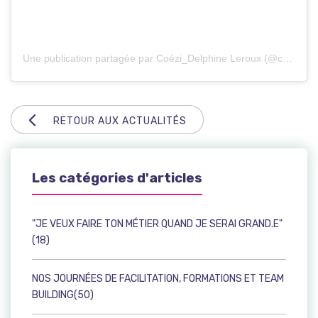
Une publication partagée par Coézi_Delphine Leroux (@coezidelphineleroux)
RETOUR AUX ACTUALITÉS
Les catégories d'articles
"JE VEUX FAIRE TON MÉTIER QUAND JE SERAI GRAND.E"
(18)
NOS JOURNÉES DE FACILITATION, FORMATIONS ET TEAM
BUILDING(50)