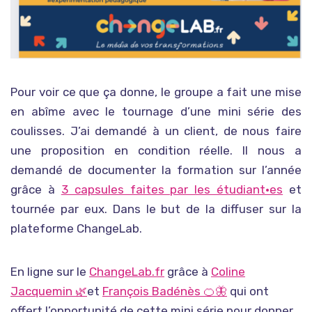
Pour voir ce que ça donne, le groupe a fait une mise
en abîme avec le tournage d’une mini série des
coulisses. J’ai demandé à un client, de nous faire
une proposition en condition réelle. Il nous a
demandé de documenter la formation sur l’année
grâce à
3 capsules faites par les étudiant•es
et
tournée par eux. Dans le but de la diffuser sur la
plateforme ChangeLab.
En ligne sur le
ChangeLab.fr
grâce à
Coline
Jacquemin 🌿
et
François Badénès 🍊🦋
qui ont
offert l’opportunité de cette mini série pour donner