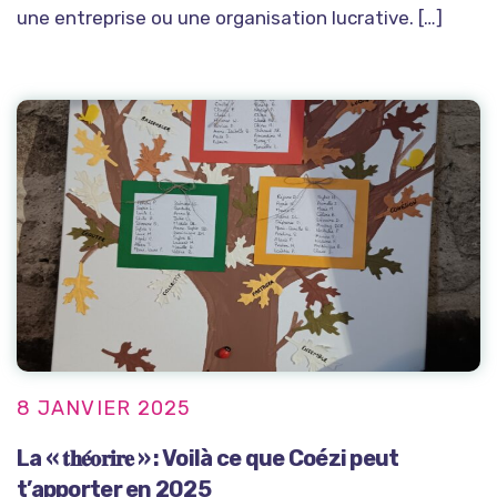
une entreprise ou une organisation lucrative. […]
8 JANVIER 2025
La « 𝐭𝐡𝐞́𝐨𝐫𝐢𝐫𝐞 » : Voilà ce que Coézi peut
t’apporter en 2025