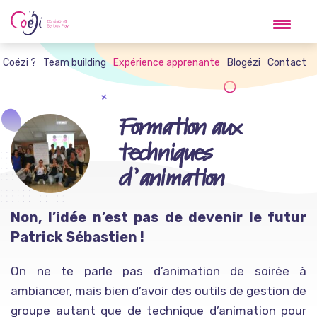
Skip
to
content
t Coézi ?
Team building
Expérience apprenante
Blogézi
Contact
Formation aux
techniques
d’animation
Non, l’idée n’est pas de devenir le futur
Patrick Sébastien !
On ne te parle pas d’animation de soirée à
ambiancer, mais bien d’avoir des outils de gestion de
groupe autant que de technique d’animation pour