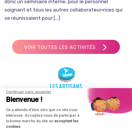
donc un séminaire interne, pour le personnel
soignant et tous les autres collaborateur•rices qui
se réunissaient pour […]
VOIR TOUTES LES ACTIVITÉS
Continuer sans accepter
Bienvenue !
On a attendu d'être sûrs que ce site vous
intéresse. Acceptez-vous de participer à
la bonne marche du site en
acceptant les
Team Building et formation séminaire Grand Ouest | Cohésion
cookies
d’entreprise | Nantes | contact@coezi.fr | 06 23 99 05 87