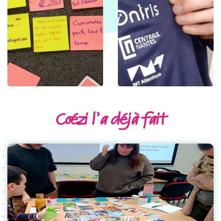
Coézi l’a déjà fait