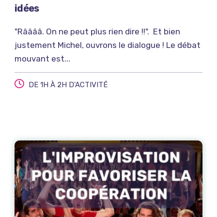
idées
"Rââââ. On ne peut plus rien dire !!". Et bien
justement Michel, ouvrons le dialogue ! Le débat
mouvant est...
DE 1H À 2H D'ACTIVITÉ