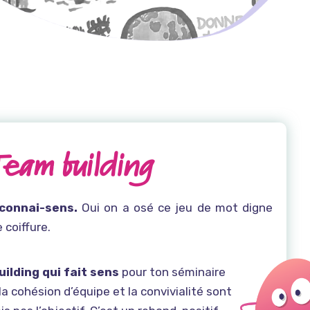
Team building
rconnai-sens.
Oui on a osé ce jeu de mot digne
 coiffure.
uilding qui fait sens
pour ton séminaire
la cohésion d’équipe et la convivialité sont