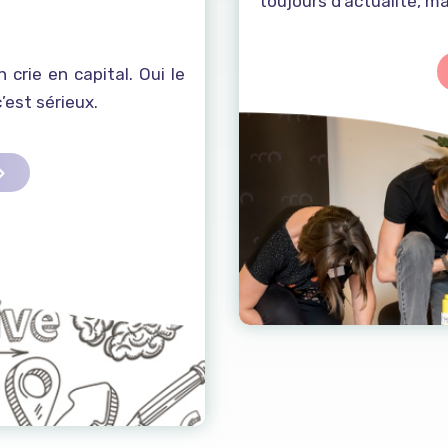
toujours d’actualité, ma
 crie en capital. Oui le
c’est sérieux.