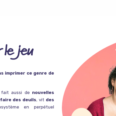
 le jeu
ns imprimer ce genre de
 fait aussi de
nouvelles
faire des deuils
, vit
des
osystème en perpétuel