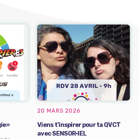
20 MARS 2026
gie»
Viens t’inspirer pour ta QVCT
avec SENSOR·IEL