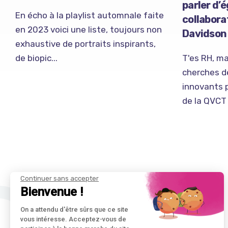
parler d’é
En écho à la playlist automnale faite
collabor
en 2023 voici une liste, toujours non
Davidson 
exhaustive de portraits inspirants,
de biopic...
T'es RH, ma
cherches d
innovants 
de la QVCT 
Continuer sans accepter
Bienvenue !
On a attendu d'être sûrs que ce site
vous intéresse. Acceptez-vous de