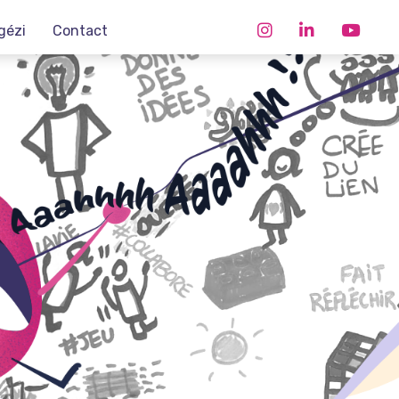
gézi
Contact