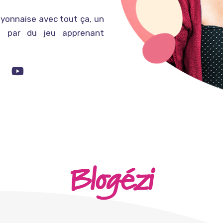
ayonnaise avec tout ça, un
n par du jeu apprenant
Blogézi