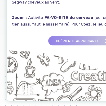
Segway cheveux au vent.
Jouer :
Activité
FA-VO-RITE du cerveau
(oui on
tien aussi, faut le laisser faire). Pour Coézi, le jeu 
EXPÉRIENCE APPRENANTE