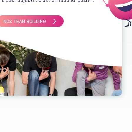
is pas l’objectif. C’est un rebond positif.
NOS TEAM BUILDING