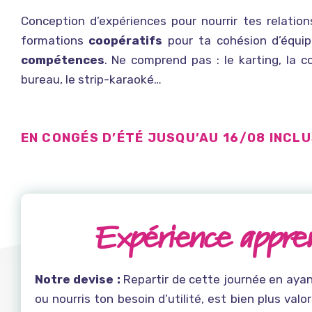
Conception d’expériences pour nourrir tes relatio
formations
coopératifs
pour ta cohésion d’équi
compétences
. Ne comprend pas : le karting, la 
bureau, le strip-karaoké…
EN CONGÉS D’ÉTÉ JUSQU’AU 16/08 INCL
Expérience appr
Notre devise :
Repartir de cette journée en aya
ou nourris ton besoin d’utilité, est bien plus val