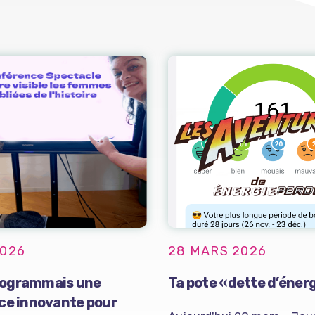
2026
28 MARS 2026
programmais une
Ta pote «dette d’éner
ce innovante pour