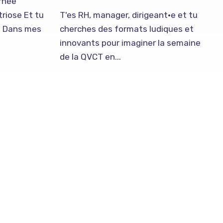
rnée
riose Et tu
T'es RH, manager, dirigeant·e et tu
?". Dans mes
cherches des formats ludiques et
innovants pour imaginer la semaine
de la QVCT en...