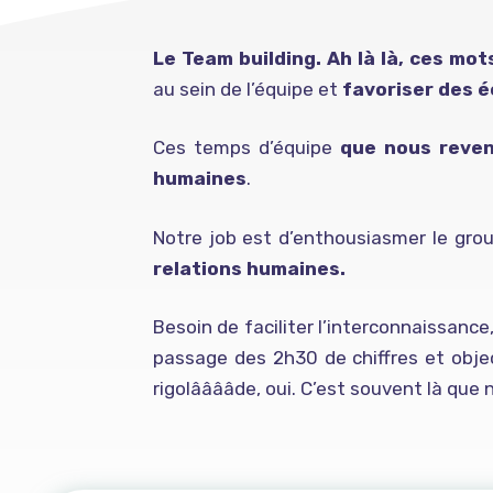
Le Team building. Ah là là, ces mo
au sein de l’équipe et
favoriser des é
Ces temps d’équipe
que nous reve
humaines
.
Notre job est d’enthousiasmer le grou
relations humaines.
Besoin de faciliter l’interconnaissance
passage des 2h30 de chiffres et objec
rigolââââde, oui. C’est souvent là que 