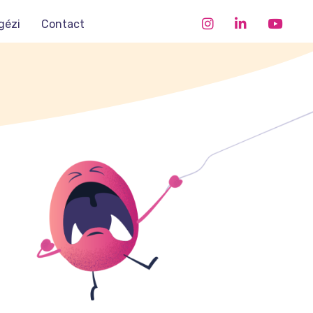
gézi
Contact