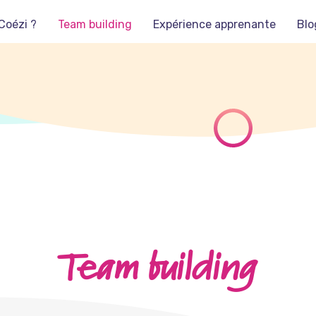
Coézi ?
Team building
Expérience apprenante
Blo
Team building