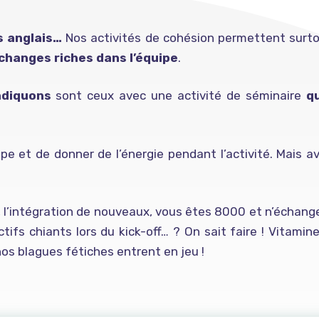
ts anglais…
Nos activités de cohésion permettent surtou
changes riches dans l’équipe
.
ndiquons
sont ceux avec une activité de séminaire
qu
pe et de donner de l’énergie pendant l’activité. Mais 
, l’intégration de nouveaux, vous êtes 8000 et n’échange
tifs chiants lors du kick-off… ? On sait faire ! Vitamin
nos blagues fétiches entrent en jeu !