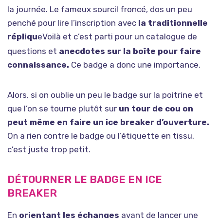
la journée. Le fameux sourcil froncé, dos un peu
penché pour lire l’inscription avec
la traditionnelle
répliqu
e
Voilà et c’est parti pour un catalogue de
questions et
anecdotes sur la boîte pour faire
connaissance.
Ce badge a donc une importance.
Alors, si on oublie un peu le badge sur la poitrine et
que l’on se tourne plutôt sur
un tour de cou on
peut même en faire un ice breaker d’ouverture.
On a rien contre le badge ou l’étiquette en tissu,
c’est juste trop petit.
DÉTOURNER LE BADGE EN ICE
BREAKER
En
orientant les échanges
avant de lancer une