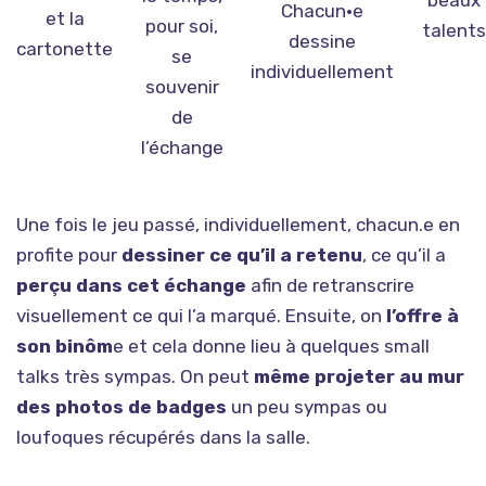
beaux
Chacun·e
et la
pour soi,
talents
dessine
cartonette
se
individuellement
souvenir
de
l’échange
Une fois le jeu passé, individuellement, chacun.e en
profite pour
dessiner ce qu’il a retenu
, ce qu’il a
perçu dans cet échange
afin de retranscrire
visuellement ce qui l’a marqué. Ensuite, on
l’offre à
son binôm
e et cela donne lieu à quelques small
talks très sympas. On peut
même projeter au mur
des photos de badges
un peu sympas ou
loufoques récupérés dans la salle.