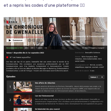
et a repris les codes d’une plateforme
👇🏽