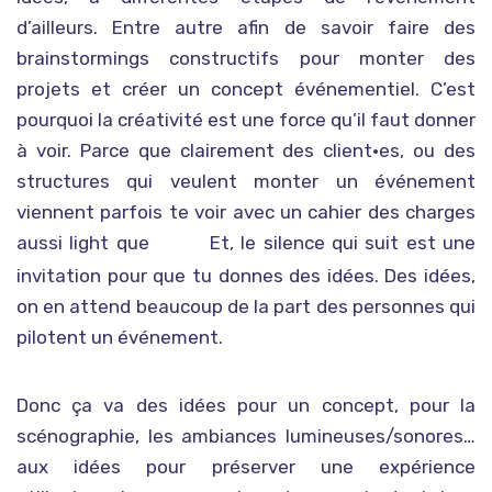
d’ailleurs. Entre autre afin de savoir faire des
brainstormings constructifs pour monter des
projets et créer un concept événementiel. C’est
pourquoi la créativité est une force qu’il faut donner
à voir. Parce que clairement des client•es, ou des
structures qui veulent monter un événement
viennent parfois te voir avec un cahier des charges
aussi light que
Et, le silence qui suit est une
« On voudrait quelque chose de différent… quelque chose qui donne envie, mais on ne sait pas quoi »
invitation pour que tu donnes des idées. Des idées,
on en attend beaucoup de la part des personnes qui
pilotent un événement.
Donc ça va des idées pour un concept, pour la
scénographie, les ambiances lumineuses/sonores…
aux idées pour préserver une expérience