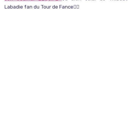
Labadie fan du Tour de Fance
👇🏽