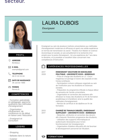
secteur.