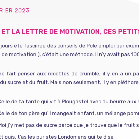
RIER 2023
 ET LA LETTRE DE MOTIVATION, CES PETI
ujours été fascinée des conseils de Pole emploi par exem
e de motivation ), c’était une méthode. Il n’y avait pas 10
e fait penser aux recettes de crumble, il y en a un pa
 du sucre et du fruit. Mais non seulement, il y en pléthore
Celle de ta tante qui vit à Plougastel avec du beurre aux c
Celle de ton père qu’il mangeait enfant, un mélange pomm
Moi j’y met pas de sucre parce que je trouve que le fruit 
Et puis, t’as les puristes Londoniens qui te dise