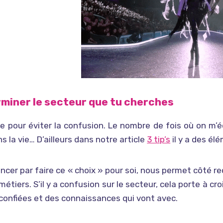
miner le secteur que tu cherches
e pour éviter la confusion. Le nombre de fois où on m
ns la vie… D’ailleurs dans notre article
3 tip’s
il y a des élé
er par faire ce « choix » pour soi, nous permet côté re
 métiers. S’il y a confusion sur le secteur, cela porte à c
confiées et des connaissances qui vont avec.