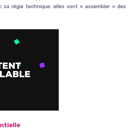
c sa régie technique, elles vont « assembler » des
ntielle