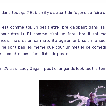
V dans tout ça ? Et bien il y a autant de façons de faire u
l est comme toi, un petit être libre galopant dans le
pour être lu. Et comme c’est un être libre, il est mo
ences, mais selon sa maturité également, selon le sec
ne sont pas les même que pour un métier de comédien·
es compétences d’une fiche de poste…
on CV c’est Lady Gaga, il peut changer de look tout le te