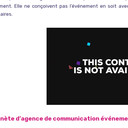
ment. Elle ne conçoivent pas l’événement en soit ave
aires.
anète d’agence de communication événeme