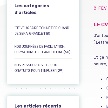
Les catégories
8 FÉV
d'articles
LE CV
"JE VEUX FAIRE TON MÉTIER QUAND
JE SERAI GRAND.E"(18)
J’ai to
( Lettr
NOS JOURNÉES DE FACILITATION,
FORMATIONS ET TEAM BUILDING(50)
Et ça m
beurre,
NOS RESSOURCES ET JEUX
GRATUITS POUR T'INFUSER(29)
Les articles récents