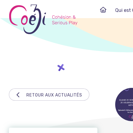
Skip
Qui est 
to
content
RETOUR AUX ACTUALITÉS