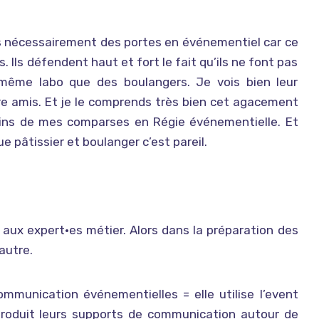
s nécessairement des portes en événementiel car ce
 Ils défendent haut et fort le fait qu’ils ne font pas
e même labo que des boulangers. Je vois bien leur
e amis. Et je le comprends très bien cet agacement
ains de mes comparses en Régie événementielle. Et
ue pâtissier et boulanger c’est pareil.
s aux expert•es métier. Alors dans la préparation des
 autre.
munication événementielles = elle utilise l’event
roduit leurs supports de communication autour de