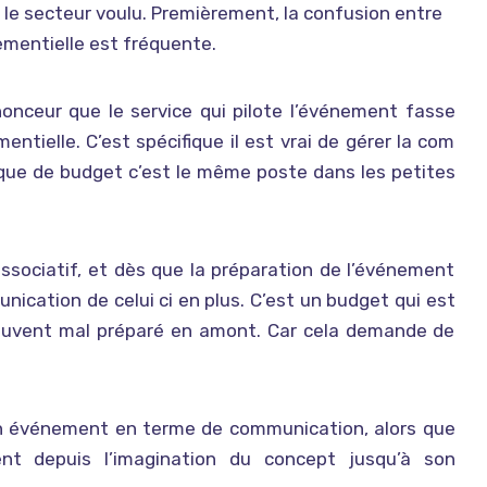
le secteur voulu. Premièrement, la confusion entre
mentielle est fréquente.
nonceur que le service qui pilote l’événement fasse
tielle. C’est spécifique il est vrai de gérer la com
que de budget c’est le même poste dans les petites
l’associatif, et dès que la préparation de l’événement
ication de celui ci en plus. C’est un budget qui est
ouvent mal préparé en amont. Car cela demande de
un événement en terme de communication, alors que
ent depuis l’imagination du concept jusqu’à son