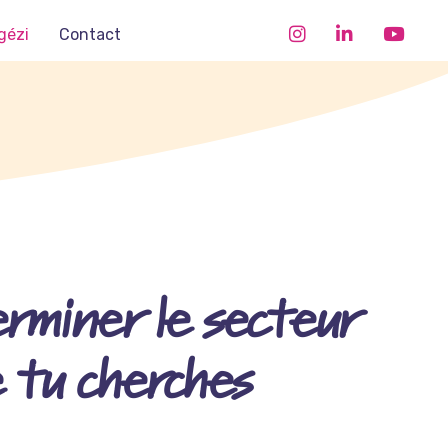
gézi
Contact
rminer le secteur
 tu cherches