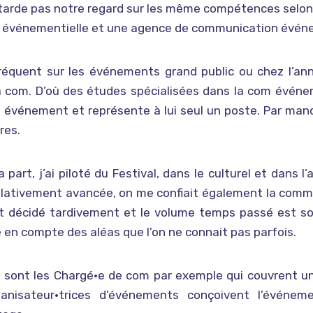
tarde pas notre regard sur les même compétences selon 
 événementielle et une agence de communication événe
fréquent sur les événements grand public ou chez l’an
a com. D’où des études spécialisées dans la com événemen
 événement et représente à lui seul un poste. Par man
res.
 part, j’ai piloté du Festival, dans le culturel et dans 
elativement avancée, on me confiait également la commun
t décidé tardivement et le volume temps passé est s
 en compte des aléas que l’on ne connait pas parfois.
e sont les Chargé•e de com par exemple qui couvrent 
ganisateur•trices d’événements conçoivent l’événem