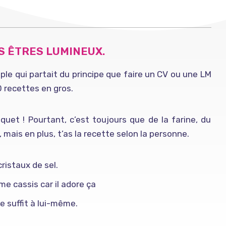
TS ÊTRES LUMINEUX.
ple qui partait du principe que faire un CV ou une LM
0 recettes en gros.
quet ! Pourtant, c’est toujours que de la farine, du
, mais en plus, t’as la recette selon la personne.
ristaux de sel.
e cassis car il adore ça
se suffit à lui-même.