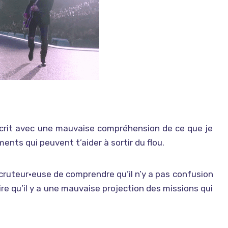
’écrit avec une mauvaise compréhension de ce que je
ments qui peuvent t’aider à sortir du flou.
cruteur•euse de comprendre qu’il n’y a pas confusion
roire qu’il y a une mauvaise projection des missions qui