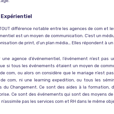
age.
 Expérientiel
OUT différence notable entre les agences de com et le
mentiel est un moyen de communication. C’est un médi
onisation de print, d’un plan média… Elles répondent à un
r une agence d’événementiel, l’événement n’est pas un
que si tous les événements étaient un moyen de commun
de com, ou alors on considère que le mariage n’est p
de com, ni une learning expedition, ou tous les sémi
s du Changement. Ce sont des aides à la formation, de
prise. Ce sont des événements qui sont des moyens de 
n n’assimile pas les services com et RH dans le même obje