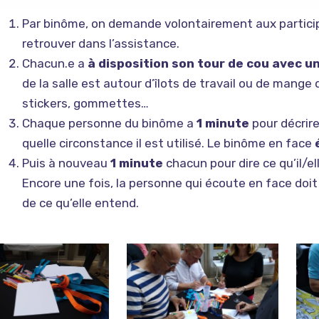
Par binôme, on demande volontairement aux partici
retrouver dans l’assistance.
Chacun.e a
à disposition son tour de cou avec u
de la salle est autour d’îlots de travail ou de mange 
stickers, gommettes…
Chaque personne du binôme a
1 minute
pour décrir
quelle circonstance il est utilisé. Le binôme en face
Puis à nouveau
1 minute
chacun pour dire ce qu’il/e
Encore une fois, la personne qui écoute en face doi
de ce qu’elle entend.