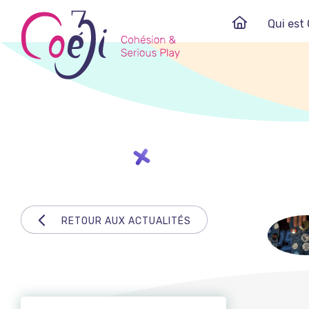
Skip
Qui est 
to
content
RETOUR AUX ACTUALITÉS