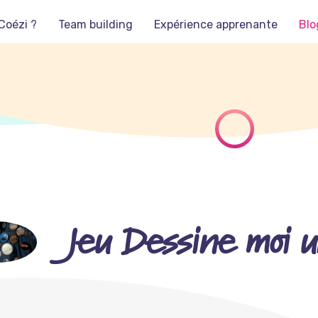
Coézi ?
Team building
Expérience apprenante
Blo
Jeu Dessine moi 