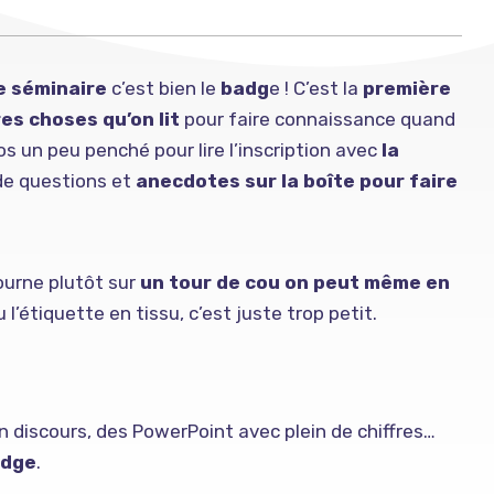
e séminaire
c’est bien le
badg
e ! C’est la
première
es choses qu’on lit
pour faire connaissance quand
s un peu penché pour lire l’inscription avec
la
 de questions et
anecdotes sur la boîte pour faire
tourne plutôt sur
un tour de cou on peut même en
l’étiquette en tissu, c’est juste trop petit.
 discours, des PowerPoint avec plein de chiffres…
adge
.