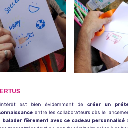
VERTUS
’intérêt est bien évidemment de
créer un prét
rconnaissance
entre les collaborateurs dès le lancemen
e
balader fièrement avec ce cadeau personnalisé
a