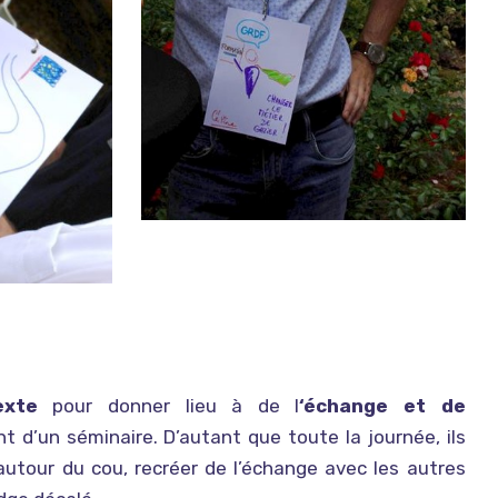
exte
pour donner lieu à de l
‘échange et de
t d’un séminaire. D’autant que toute la journée, ils
utour du cou, recréer de l’échange avec les autres