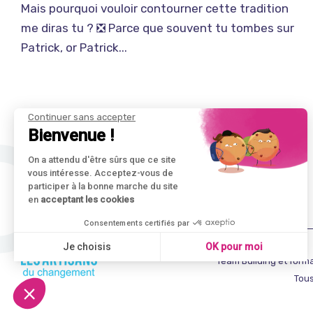
Mais pourquoi vouloir contourner cette tradition
me diras tu ? ❎ Parce que souvent tu tombes sur
Patrick, or Patrick...
Continuer sans accepter
Bienvenue !
On a attendu d'être sûrs que ce site
vous intéresse. Acceptez-vous de
participer à la bonne marche du site
en
acceptant les cookies
Consentements certifiés par
Je choisis
OK pour moi
Team Building et forma
Axeptio consent
Tous
Plateforme de Gestion du Consentement : Personnali