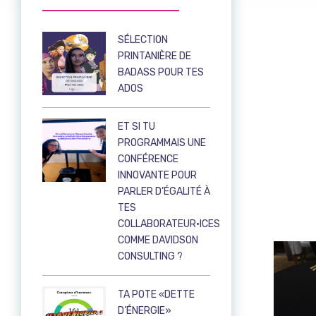
SÉLECTION
PRINTANIÈRE DE
BADASS POUR TES
ADOS
ET SI TU
PROGRAMMAIS UNE
CONFÉRENCE
INNOVANTE POUR
PARLER D’ÉGALITÉ À
TES
COLLABORATEUR·ICES
COMME DAVIDSON
CONSULTING ?
TA POTE «DETTE
D’ÉNERGIE»