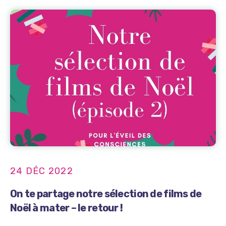
24 DÉC 2022
On te partage notre sélection de films de
Noël à mater – le retour !