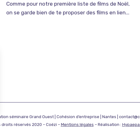
Comme pour notre première liste de films de Noël,
on se garde bien de te proposer des films en lien...
tion séminaire Grand Ouest | Cohésion d’entreprise | Nantes | contact@co
 droits réservés 2020 – Coézi –
Mentions légales
– Réalisation :
Hypaepa
sez vos Options