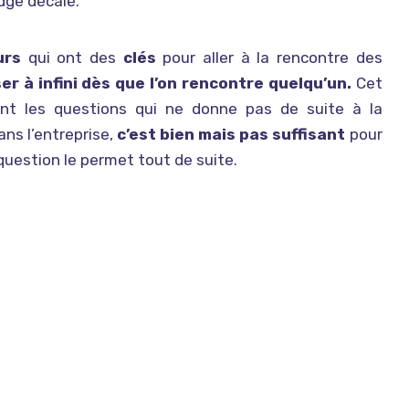
dge décalé.
urs
qui ont des
clés
pour aller à la rencontre des
er à infini dès que l’on rencontre quelqu’un.
Cet
ant les questions qui ne donne pas de suite à la
ans l’entreprise,
c’est bien mais pas suffisant
pour
de question le permet tout de suite.