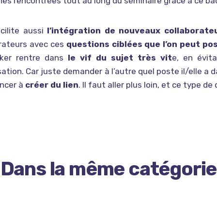
es rencontrées tout au long du séminaire grâce à ce ba
cilite aussi
l’intégration de nouveaux collaborate
orateurs avec ces
questions ciblées que l’on peut pos
aker rentre dans
le vif du sujet très vit
e, en évit
ation. Car juste demander à l’autre quel poste il/elle a d
ncer à
créer du lien
. Il faut aller plus loin, et ce type 
Dans la même catégorie