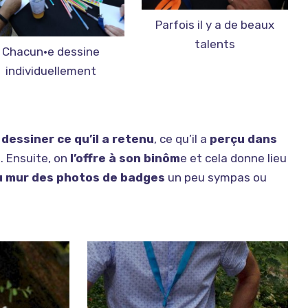
Parfois il y a de beaux
talents
Chacun·e dessine
individuellement
r
dessiner ce qu’il a retenu
, ce qu’il a
perçu dans
é. Ensuite, on
l’offre à son binôm
e et cela donne lieu
u mur des photos de badges
un peu sympas ou