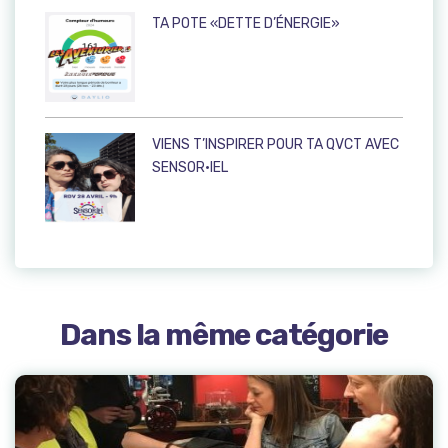
TA POTE «DETTE D’ÉNERGIE»
VIENS T’INSPIRER POUR TA QVCT AVEC
SENSOR·IEL
Dans la même catégorie