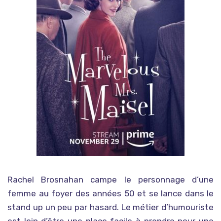
Rachel Brosnahan campe le personnage d’une
femme au foyer des années 50 et s
e lance dans le
stand up un peu par hasard. Le métier d’humouriste
est loin d’être une place facile à prendre pour une