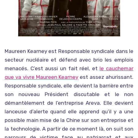
Maureen Kearney est Responsable syndicale dans le
secteur nucléaire et
défend avec brio les emplois
menacés. C’est aussi un fait réel, et
le cauchemar
que va vivre Maureen Kearney
est assez ahurissant.
Responsable syndicale, elle devient la barrière entre
son nouveau Président discutable et le non
démantèlement de l’entreprise Areva. Elle devient
lanceuse d’alerte quand elle apprend qu’il y a une
possible main mise de la Chine sur son entreprise et
la technologie. A partir de ce moment là, on suit son
parcours de victime face au patriarcat et aux