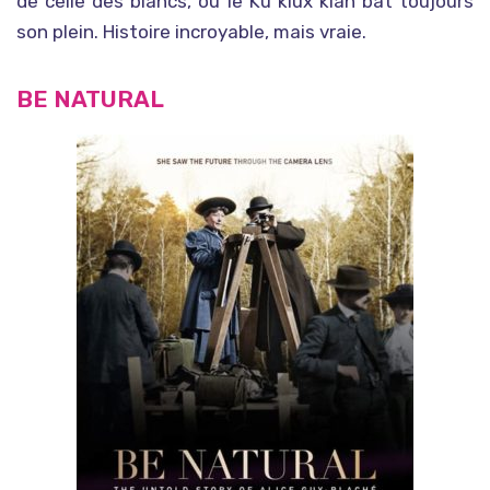
de celle des blancs, où le Ku klux klan bat toujours
son plein. Histoire incroyable, mais vraie.
BE NATURAL