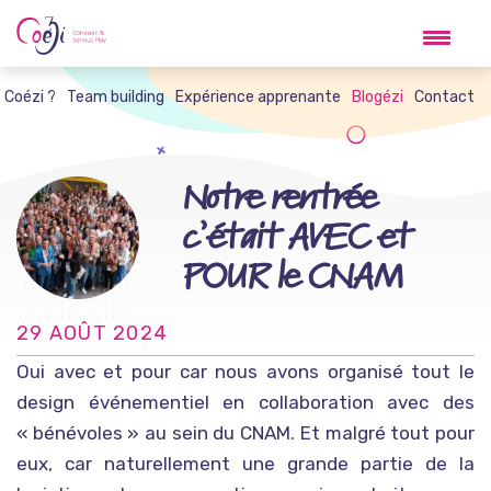
Skip
to
content
t Coézi ?
Team building
Expérience apprenante
Blogézi
Contact
Notre rentrée
c’était AVEC et
POUR le CNAM
29 AOÛT 2024
Oui avec et pour car nous avons organisé tout le
design événementiel en collaboration avec des
« bénévoles » au sein du CNAM. Et malgré tout pour
eux, car naturellement une grande partie de la