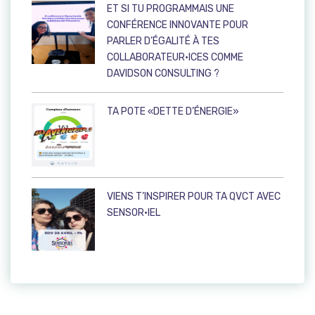
ET SI TU PROGRAMMAIS UNE
CONFÉRENCE INNOVANTE POUR
PARLER D’ÉGALITÉ À TES
COLLABORATEUR·ICES COMME
DAVIDSON CONSULTING ?
TA POTE «DETTE D’ÉNERGIE»
VIENS T’INSPIRER POUR TA QVCT AVEC
SENSOR·IEL