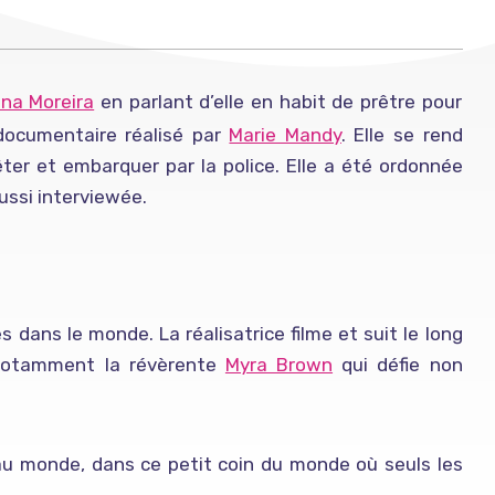
ina Moreira
en parlant d’elle en habit de prêtre pour
𝗲𝘀 le documentaire réalisé par
Marie Mandy
. Elle se rend
rêter et embarquer par la police. Elle a été ordonnée
ussi interviewée.
dans le monde. La réalisatrice filme et suit le long
 notamment la révèrente
Myra Brown
qui défie non
l au monde, dans ce petit coin du monde où seuls les