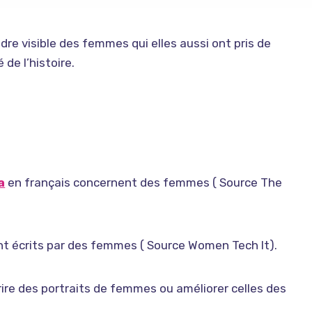
re visible des femmes qui elles aussi ont pris de
de l’histoire.
a
en français concernent des femmes ( Source The
nt écrits par des femmes ( Source Women Tech It).
ire des portraits de femmes ou améliorer celles des