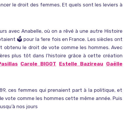
ncer le droit des femmes. Et quels sont les leviers à
𝗲, toujours avec Anabelle, où on a rêvé à une autre Histoire
votaient 🗳 pour la 1ere fois en France. Les siècles ont
nt obtenu le droit de vote comme les hommes. Avec
es plus tôt dans l’histoire grâce à cette création
asillas
Carole BIGOT
Estelle Bazireau
Gaëlle
89, ces femmes qui prenaient part à la politique, et
it de vote comme les hommes cette même année. Puis
jusqu’à nos jours