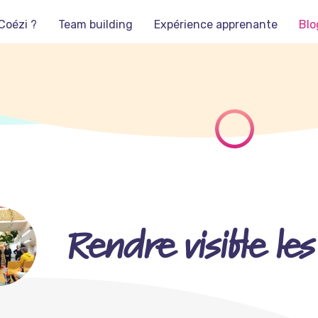
Coézi ?
Team building
Expérience apprenante
Blo
Rendre visible l