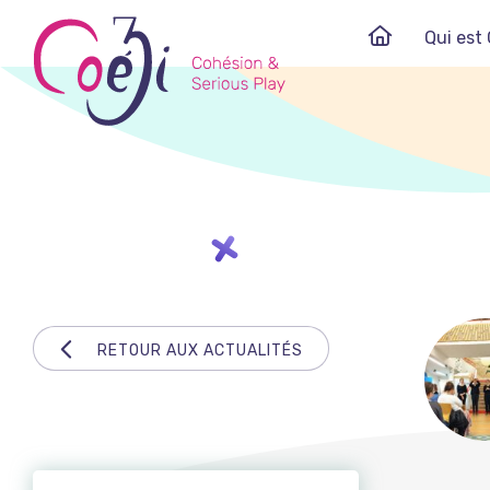
Skip
Qui est 
to
content
RETOUR AUX ACTUALITÉS