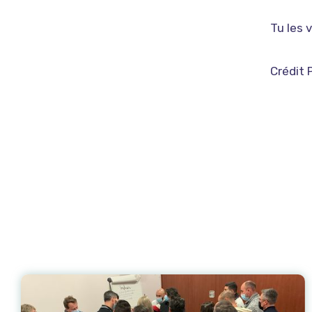
Tu les 
Crédit 