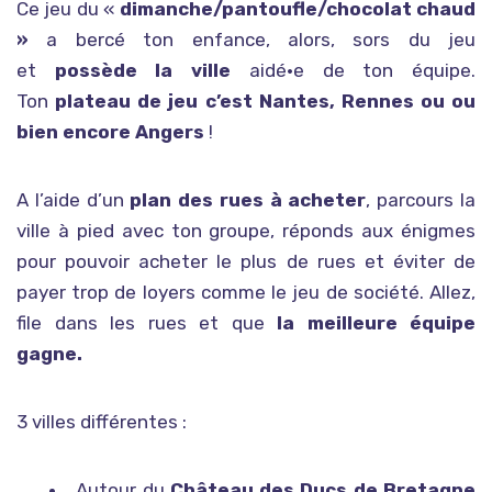
Ce jeu du «
dimanche/pantoufle/chocolat chaud
»
a bercé ton enfance, alors, sors du jeu
et
possède la ville
aidé·e de ton équipe.
Ton
plateau de jeu c’est Nantes, Rennes ou ou
bien encore Angers
!
A l’aide d’un
plan des rues à acheter
, parcours la
ville à pied avec ton groupe, réponds aux énigmes
pour pouvoir acheter le plus de rues et éviter de
payer trop de loyers comme le jeu de société. Allez,
file dans les rues et que
la meilleure équipe
gagne.
3 villes différentes :
Autour du
Château des Ducs de Bretagne