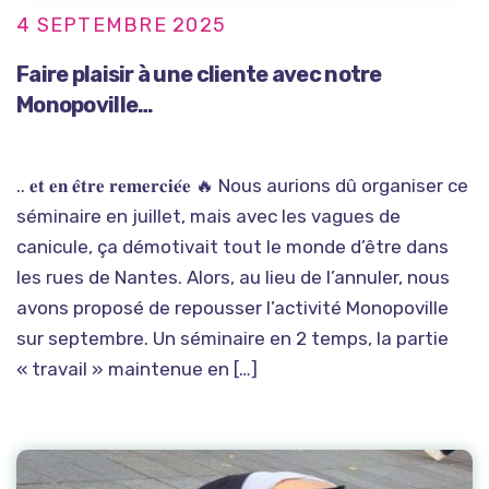
4 SEPTEMBRE 2025
Faire plaisir à une cliente avec notre
Monopoville…
.. 𝐞𝐭 𝐞𝐧 𝐞̂𝐭𝐫𝐞 𝐫𝐞𝐦𝐞𝐫𝐜𝐢𝐞́𝐞 🔥 Nous aurions dû organiser ce
séminaire en juillet, mais avec les vagues de
canicule, ça démotivait tout le monde d’être dans
les rues de Nantes. Alors, au lieu de l’annuler, nous
avons proposé de repousser l’activité Monopoville
sur septembre. Un séminaire en 2 temps, la partie
« travail » maintenue en […]