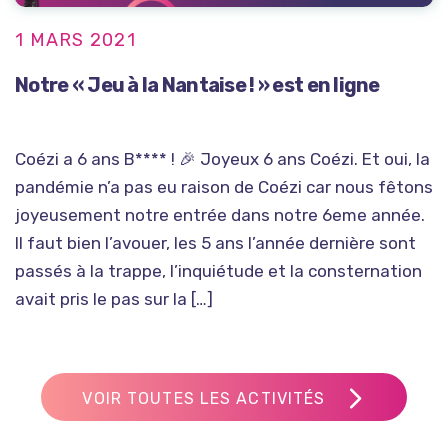
1 MARS 2021
Notre « Jeu à la Nantaise ! » est en ligne
Coézi a 6 ans B**** ! 🎉 Joyeux 6 ans Coézi. Et oui, la
pandémie n’a pas eu raison de Coézi car nous fêtons
joyeusement notre entrée dans notre 6eme année.
Il faut bien l’avouer, les 5 ans l’année dernière sont
passés à la trappe, l’inquiétude et la consternation
avait pris le pas sur la […]
VOIR TOUTES LES ACTIVITÉS