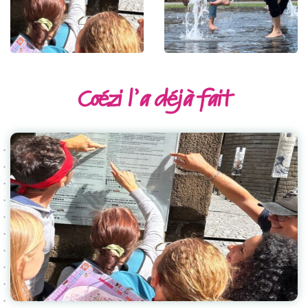
Coézi l’a déjà fait