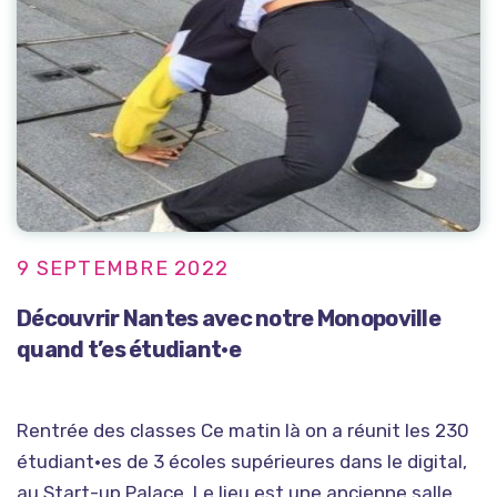
9 SEPTEMBRE 2022
Découvrir Nantes avec notre Monopoville
quand t’es étudiant•e
Rentrée des classes Ce matin là on a réunit les 230
étudiant·es de 3 écoles supérieures dans le digital,
au Start-up Palace. Le lieu est une ancienne salle