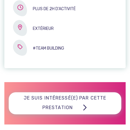
PLUS DE 2H D'ACTIVITÉ
EXTÉRIEUR
#TEAM BUILDING
JE SUIS INTÉRESSÉ(E) PAR CETTE
PRESTATION