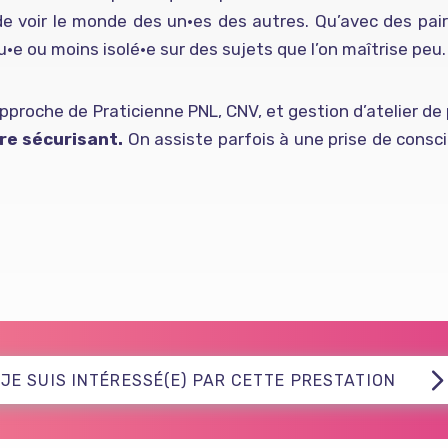
e voir le monde des un·es des autres. Qu’avec des pair
·e ou moins isolé·e sur des sujets que l’on maîtrise peu.
pproche de Praticienne PNL, CNV, et gestion d’atelier de
re sécurisant.
On assiste parfois à une prise de consci
JE SUIS INTÉRESSÉ(E) PAR CETTE PRESTATION