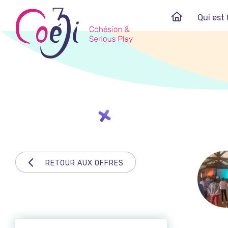
Skip
Qui est 
to
content
RETOUR AUX OFFRES