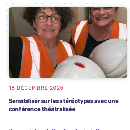
18 DÉCEMBRE 2025
Sensibiliser sur les stéréotypes avec une
conférence théâtralisée