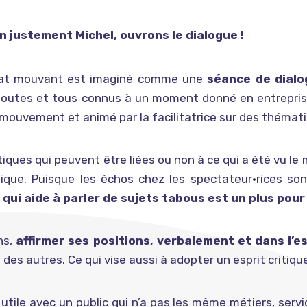
en justement Michel, ouvrons le dialogue !
at mouvant est imaginé comme une
séance de dialo
outes et tous connus à un moment donné en entreprise
 mouvement et animé par la facilitatrice sur des thémat
ques qui peuvent être liées ou non à ce qui a été vu le m
ique. Puisque les échos chez les spectateur•rices so
 qui aide à parler de sujets tabous est un plus pour 
ns,
affirmer ses positions, verbalement et dans l’e
e des autres. Ce qui vise aussi à adopter un esprit critiqu
utile avec un public qui n’a pas les même métiers, ser