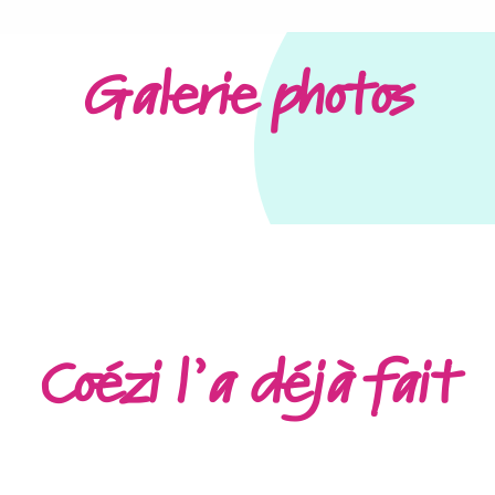
Galerie photos
Coézi l’a déjà fait