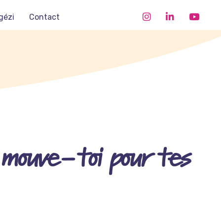
gézi
Contact
mouve-toi pour tes