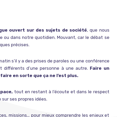
gue ouvert sur des sujets de société
, que nous
 ou dans notre quotidien. Mouvant, car le débat se
iques précises.
atin s’il y a des prises de paroles ou une conférence
nt différents d’une personne à une autre.
Faire un
faire en sorte que ça ne l’est plus.
space,
tout en restant à l’écoute et dans le respect
e sur ses propres idées.
vices, missions… pour mieux comprendre les enjeux et