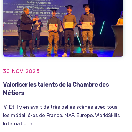
30 NOV 2025
Valoriser les talents de la Chambre des
Métiers
🏅 Et il y en avait de très belles scènes avec tous
les médaillé·es de France, MAF, Europe, WorldSkills
International,...