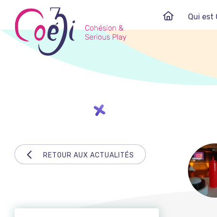
Skip
Qui est 
to
content
RETOUR AUX ACTUALITÉS