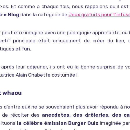
•es. Et comme à chaque fois, nous rappelons qu’il est
tre Blog
dans la catégorie de
Jeux gratuits pour t’infus
er peut être imaginé avec une pédagogie apprenante, ou b
bjectif principale était uniquement de créer du lien
iques et fun.
 après leur déjeuner, ils ont eu la bonne surprise de v
atrice Alain Chabette costumée !
et whaou
s d’entre eux ne se souvenaient plus avoir répondu à n
 de récolter des
anecdotes, des drôleries, des ca
tituons
la célèbre émission Burger Quiz
imaginée par