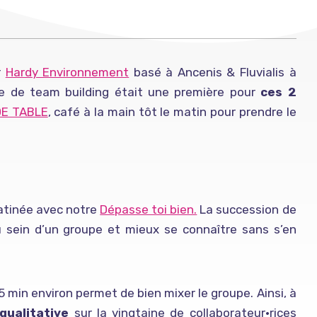
r
Hardy Environnement
basé à Ancenis & Fluvialis à
née de team building était une première pour
ces 2
DE TABLE
, café à la main tôt le matin pour prendre le
atinée avec notre
Dépasse toi bien.
La succession de
sein d’un groupe et mieux se connaître sans s’en
 min environ permet de bien mixer le groupe. Ainsi, à
qualitative
sur la vingtaine de collaborateur•rices