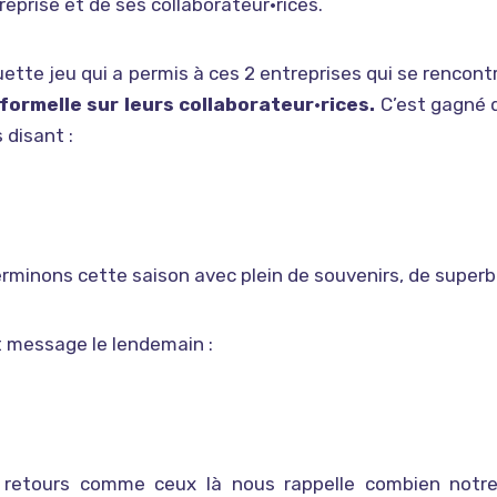
treprise et de ses collaborateur•rices.
ette jeu qui a permis à ces 2 entreprises qui se rencontr
nformelle sur leurs collaborateur·rices.
C’est gagné q
 disant :
rminons cette saison avec plein de souvenirs, de superbe
t message le lendemain :
 retours comme ceux là nous rappelle combien notr