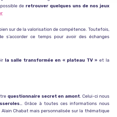
 possible de
retrouver quelques uns de nos jeux
er
ien sur de la valorisation de compétence. Toutefois,
, de s’accorder ce temps pour avoir des échanges
oir
la salle transformée en « plateau TV »
et la
otre
questionnaire secret en amont
. Celui-ci nous
sseroles
… Grâce à toutes ces informations nous
 Alain Chabat mais personnalisée sur la thématique