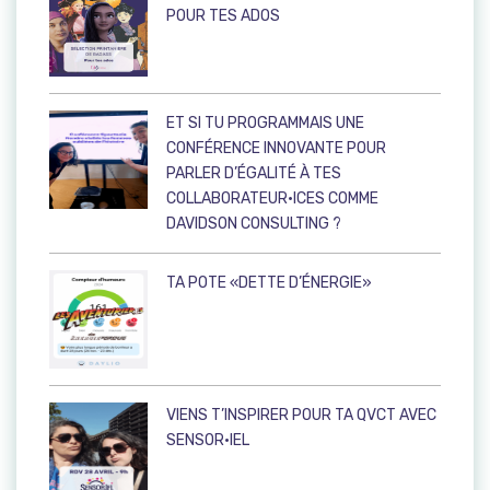
POUR TES ADOS
ET SI TU PROGRAMMAIS UNE
CONFÉRENCE INNOVANTE POUR
PARLER D’ÉGALITÉ À TES
COLLABORATEUR·ICES COMME
DAVIDSON CONSULTING ?
TA POTE «DETTE D’ÉNERGIE»
VIENS T’INSPIRER POUR TA QVCT AVEC
SENSOR·IEL