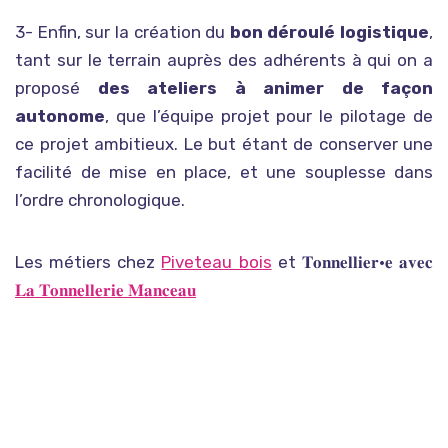
3- Enfin, sur la création du
bon déroulé logistique
,
tant sur le terrain auprès des adhérents à qui on a
proposé
des ateliers à animer de façon
autonome
, que l’équipe projet pour le pilotage de
ce projet ambitieux. Le but étant de conserver une
facilité de mise en place, et une souplesse dans
l’ordre chronologique.
Les métiers chez
Piveteau bois
et 𝐓𝐨𝐧𝐧𝐞𝐥𝐥𝐢𝐞𝐫•𝐞 𝐚𝐯𝐞𝐜
𝐋𝐚 𝐓𝐨𝐧𝐧𝐞𝐥𝐥𝐞𝐫𝐢𝐞 𝐌𝐚𝐧𝐜𝐞𝐚𝐮