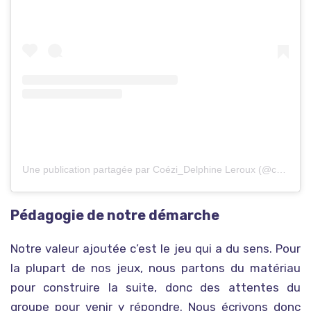
Une publication partagée par Coézi_Delphine Leroux (@coezidelphineleroux)
Pédagogie de notre démarche
Notre valeur ajoutée c’est le jeu qui a du sens. Pour
la plupart de nos jeux, nous partons du matériau
pour construire la suite, donc des attentes du
groupe pour venir y répondre. Nous écrivons donc