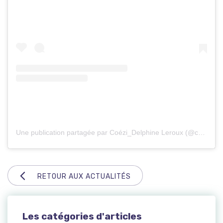
Une publication partagée par Coézi_Delphine Leroux (@coezidelphineleroux)
RETOUR AUX ACTUALITÉS
Les catégories d'articles