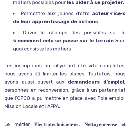
métiers possibles pour
les aider à se projeter.
Permettre aux jeunes d’être
acteur•rice•s
de leur apprentissage de notions
Ouvrir le champs des possibles sur le
« comment cela se passe sur le terrain »
en
quoi consiste les métiers
Les inscriptions au rallye ont été vite complètes,
nous avons dû limiter les places. Toutefois, nous
avons aussi ouvert aux
demandeurs d’emploi,
personnes en reconversion, grâce à un partenariat
que l’OPCO a pu mettre en place avec Pole emploi,
Mission Locale et l’AFPA.
Le métier 𝐄́𝐥𝐞𝐜𝐭𝐫𝐨𝐭𝐞𝐜𝐡𝐧𝐢𝐜𝐢𝐞𝐧•𝐧𝐞, 𝐍𝐞𝐭𝐭𝐨𝐲𝐞𝐮𝐫•𝐞𝐮𝐬𝐞 𝐞𝐭