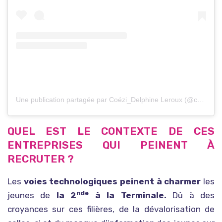
Une publication partagée par Coézi_Delphine Leroux (@coezidelphineleroux)
QUEL EST LE CONTEXTE DE CES
ENTREPRISES QUI PEINENT À
RECRUTER ?
Les
voies technologiques peinent à charmer
les
nde
jeunes de
la 2
à la Terminale.
Dû à des
croyances sur ces filières, de la dévalorisation de