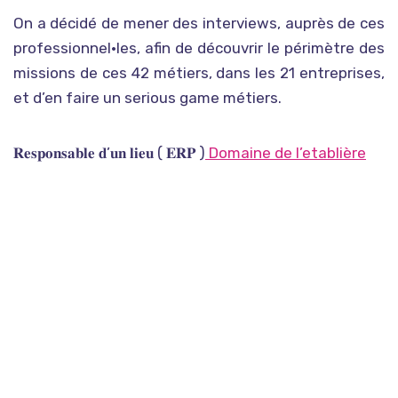
On a décidé de mener des interviews, auprès de ces
professionnel•les, afin de découvrir le périmètre des
missions de ces 42 métiers, dans les 21 entreprises,
et d’en faire un serious game métiers.
𝐑𝐞𝐬𝐩𝐨𝐧𝐬𝐚𝐛𝐥𝐞 𝐝’𝐮𝐧 𝐥𝐢𝐞𝐮 ( 𝐄𝐑𝐏 )
Domaine de l’etablière