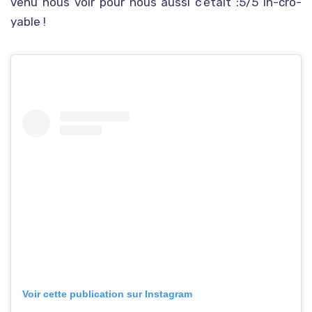
venu nous voir pour nous aussi c’était :5/5 in-cro-
yable !
Voir cette publication sur Instagram