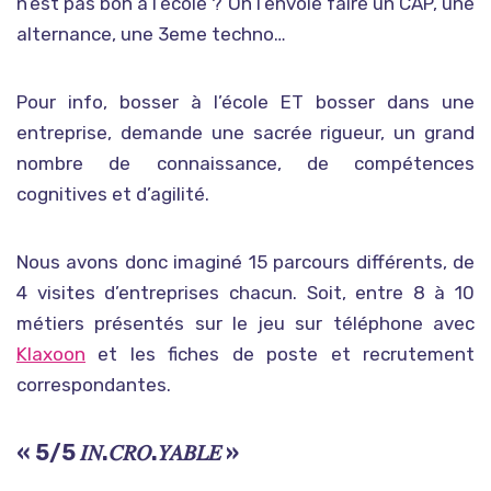
n’est pas bon à l’école ? On l’envoie faire un CAP, une
alternance, une 3eme techno…
Pour info, bosser à l’école ET bosser dans une
entreprise, demande une sacrée rigueur, un grand
nombre de connaissance, de compétences
cognitives et d’agilité.
Nous avons donc imaginé 15 parcours différents, de
4 visites d’entreprises chacun. Soit, entre 8 à 10
métiers présentés sur le jeu sur téléphone avec
Klaxoon
et les fiches de poste et recrutement
correspondantes.
« 5/5 𝐼𝑁.𝐶𝑅𝑂.𝑌𝐴𝐵𝐿𝐸 »