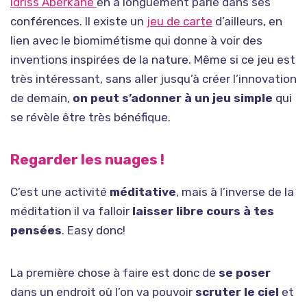
Idriss Aberkane
en a longuement parlé dans ses
conférences. Il existe un
jeu de carte
d’ailleurs, en
lien avec le biomimétisme qui donne à voir des
inventions inspirées de la nature. Même si ce jeu est
très intéressant, sans aller jusqu’à créer l’innovation
de demain,
on peut s’adonner à un jeu simple
qui
se révèle être très bénéfique.
Regarder les nuages !
C’est une activité
méditative
, mais à l’inverse de la
méditation il va falloir
laisser libre cours à tes
pensées
. Easy donc!
La première chose à faire est donc de
se poser
dans un endroit où l’on va pouvoir
scruter le ciel
et