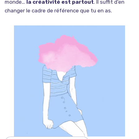
monde…
la créativité est partout
. Il suffit d’en
changer le cadre de référence que tu en as.