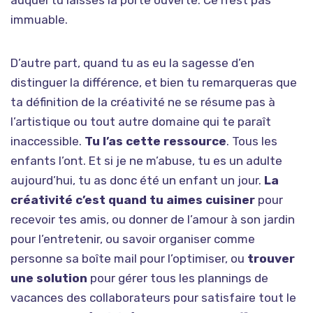
auquel tu laisses la porte ouverte. Ce n’est pas
immuable.
D’autre part, quand tu as eu la sagesse d’en
distinguer la différence, et bien tu remarqueras que
ta définition de la créativité ne se résume pas à
l’artistique ou tout autre domaine qui te paraît
inaccessible.
Tu l’as cette ressource
. Tous les
enfants l’ont. Et si je ne m’abuse, tu es un adulte
aujourd’hui, tu as donc été un enfant un jour.
La
créativité c’est quand tu aimes cuisiner
pour
recevoir tes amis, ou donner de l’amour à son jardin
pour l’entretenir, ou savoir organiser comme
personne sa boîte mail pour l’optimiser, ou
trouver
une solution
pour gérer tous les plannings de
vacances des collaborateurs pour satisfaire tout le