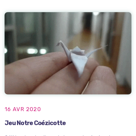
16 AVR 2020
Jeu Notre Coézicotte