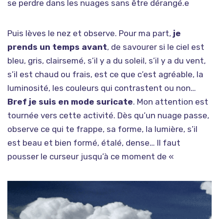
se perdre dans les nuages sans être dérangé.e
Puis lèves le nez et observe. Pour ma part,
je
prends un temps avant
, de savourer si le ciel est
bleu, gris, clairsemé, s’il y a du soleil, s’il y a du vent,
s’il est chaud ou frais, est ce que c’est agréable, la
luminosité, les couleurs qui contrastent ou non…
Bref je suis en mode suricate
. Mon attention est
tournée vers cette activité. Dès qu’un nuage passe,
observe ce qui te frappe, sa forme, la lumière, s’il
est beau et bien formé, étalé, dense… Il faut
pousser le curseur jusqu’à ce moment de «