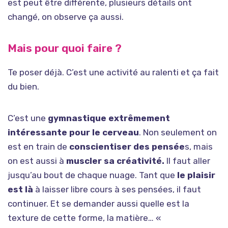
est peut être différente, plusieurs détails ont
changé, on observe ça aussi.
Mais pour quoi faire ?
Te poser déjà. C’est une activité au ralenti et ça fait
du bien.
C’est une
gymnastique extrêmement
intéressante pour le cerveau
. Non seulement on
est en train de
conscientiser des pensée
s, mais
on est aussi à
muscler sa créativité.
Il faut aller
jusqu’au bout de chaque nuage. Tant que
le plaisir
est là
à laisser libre cours à ses pensées, il faut
continuer. Et se demander aussi quelle est la
texture de cette forme, la matière… «