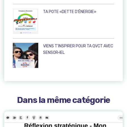
TA POTE «DETTE D’ÉNERGIE»
VIENS T’INSPIRER POUR TA QVCT AVEC
SENSOR·IEL
Dans la même catégorie