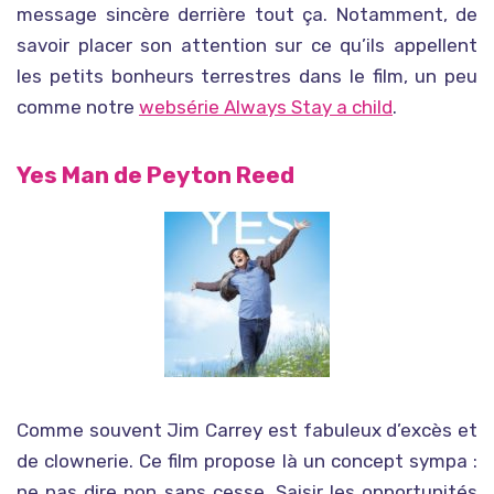
message sincère derrière tout ça. Notamment, de
savoir placer son attention sur ce qu’ils appellent
les petits bonheurs terrestres dans le film, un peu
comme notre
websérie Always Stay a child
.
Yes Man de Peyton Reed
Comme souvent Jim Carrey est fabuleux d’excès et
de clownerie. Ce film propose là un concept sympa :
ne pas dire non sans cesse. Saisir les opportunités