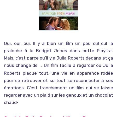
Oui, oui, oui. Il y a bien un film un peu cul cul la
praloche à la Bridget Jones dans cette Playlist.
Mais, c’est parce qu’il y a Julia Roberts dedans et ça
nous change de
. Un film facile à regarder ou Julia
Coup de foudre à Notting Hill
Roberts plaque tout, une vie en apparence rodée
pour se retrouver et surtout se reconnecter à ses
émotions. C’est franchement un film qui se laisse
regarder avec un plaid sur les genoux et un chocolat
chaud·