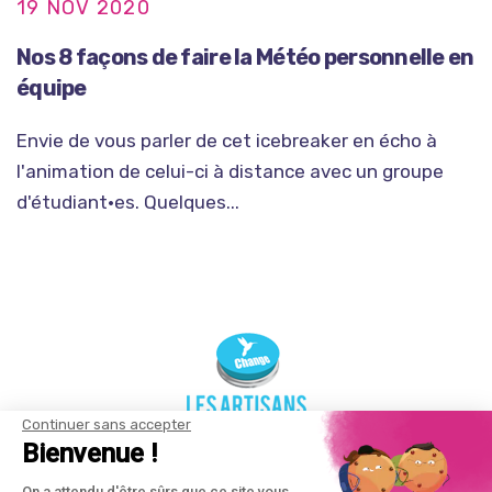
19 NOV 2020
Nos 8 façons de faire la Météo personnelle en
équipe
Envie de vous parler de cet icebreaker en écho à
l'animation de celui-ci à distance avec un groupe
d'étudiant•es. Quelques...
Continuer sans accepter
Bienvenue !
On a attendu d'être sûrs que ce site vous