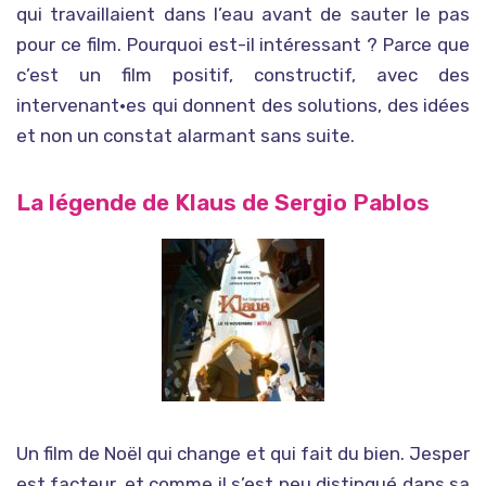
qui travaillaient dans l’eau avant de sauter le pas
pour ce film. Pourquoi est-il intéressant ? Parce que
c’est un film positif, constructif, avec des
intervenant•es qui donnent des solutions, des idées
et non un constat alarmant sans suite.
La légende de Klaus de Sergio Pablos
Un film de Noël qui change et qui fait du bien. Jesper
est facteur, et comme il s’est peu distingué dans sa